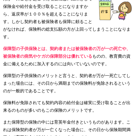
保険金や給付金を受け取ることになりますか
ら、返戻率が１００％を超えることになりま
す。しかし契約者も被保険者も保障に頼ること
がなければ、保険料の総支払額の方が上回ってしまうことになりま
す。
保障型の子供保険とは、契約者または被保険者の万が一の死亡や、
被保険者の病気やケガの保障部分は優れている
ものの、教育費の資
金に備えるために加入するのには向いていないのです。
保障型の子供保険のメリットと言うと、契約者が万が一死亡してし
まった場合には、その日から満期までの保険料が免除されるという
のが一般的であることです。
保険料が免除されても契約内容の給付金は確実に受け取ることが出
来るのものが多いのもこの保険のメリットです。
また保障型の保険の中には育英年金付きというものがあります。こ
れは保険契約者が万が一亡くなった場合に、その日から保険期間満